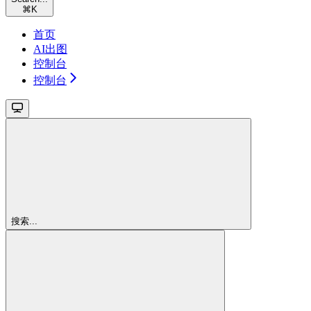
⌘
K
首页
AI出图
控制台
控制台
搜索...