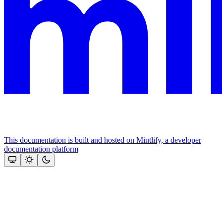
This documentation is built and hosted on Mintlify, a developer
documentation platform