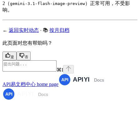
2（
）正常可用，不受影
gemini-3.1-flash-image-preview
响。
←
返回实时动态
· 📚
按月归档
此页面对您有帮助吗？
是
否
⌘
I
API易文档中心
home page