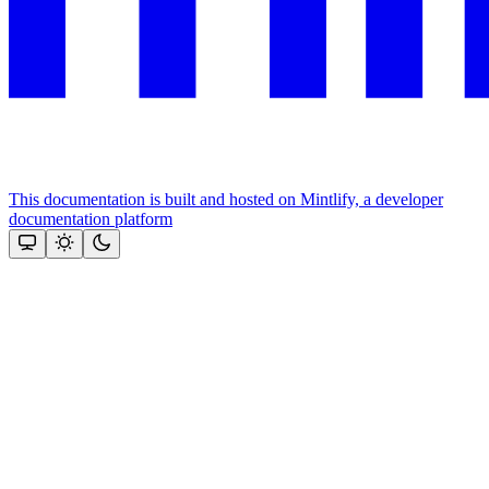
This documentation is built and hosted on Mintlify, a developer
documentation platform