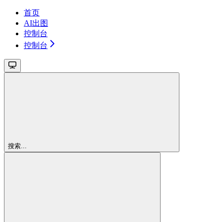
首页
AI出图
控制台
控制台
搜索...