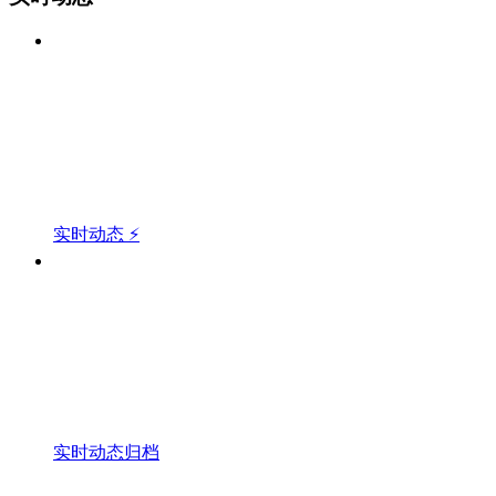
实时动态 ⚡
实时动态归档