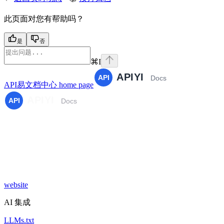
此页面对您有帮助吗？
是
否
⌘
I
API易文档中心
home page
website
AI 集成
LLMs.txt