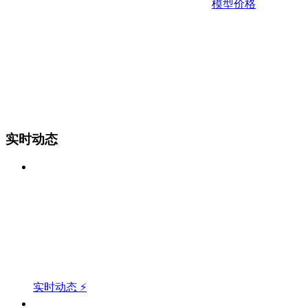
模型价格
实时动态
实时动态 ⚡