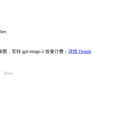
ther.
/张图，官转 gpt-image-2 按量计费；
详情 Details