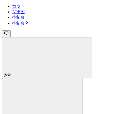
首页
AI出图
控制台
控制台
搜索...