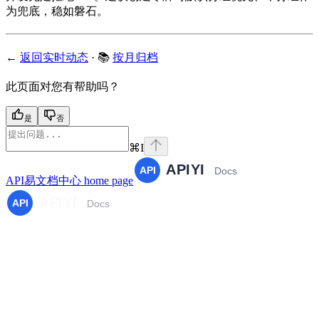
为兜底，稳如磐石。
←
返回实时动态
· 📚
按月归档
此页面对您有帮助吗？
是
否
⌘
I
API易文档中心
home page