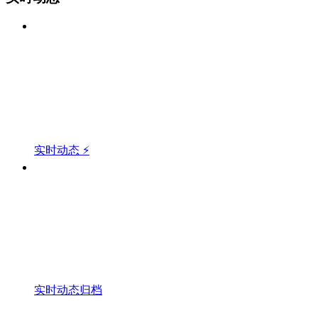
实时动态 ⚡
实时动态归档