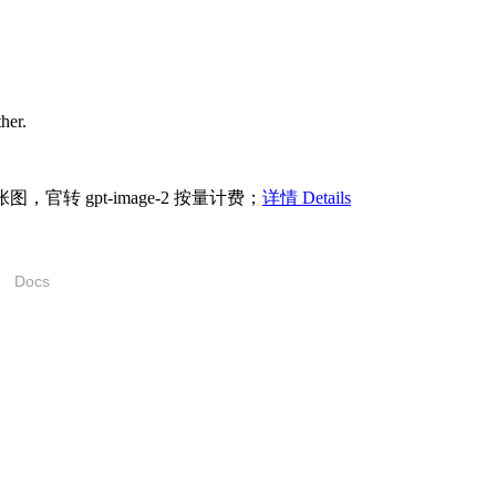
ther.
/张图，官转 gpt-image-2 按量计费；
详情 Details