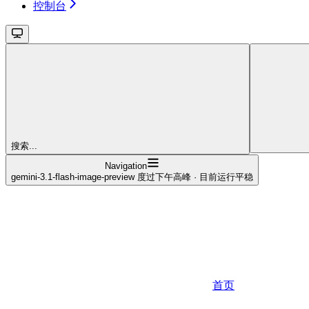
控制台
搜索...
Navigation
gemini-3.1-flash-image-preview 度过下午高峰 · 目前运行平稳
首页