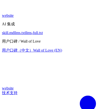
website
AI 集成
skill.md
llms.txt
llms-full.txt
用户口碑 / Wall of Love
用户口碑（中文）
Wall of Love (EN)
website
技术支持