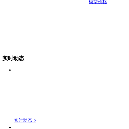
模型价格
实时动态
实时动态 ⚡