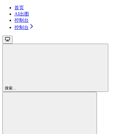
首页
AI出图
控制台
控制台
搜索...