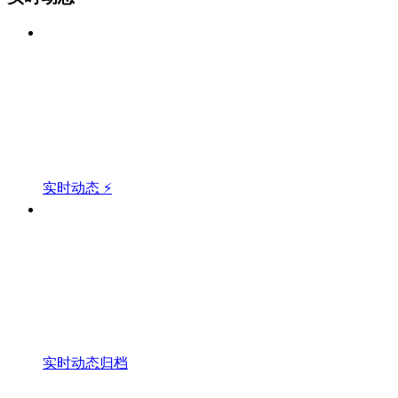
实时动态 ⚡
实时动态归档