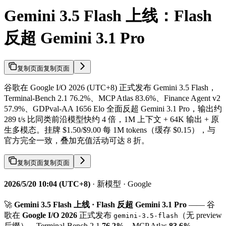
Gemini 3.5 Flash 上线：Flash
反超 Gemini 3.1 Pro
复制页面
复制页面
谷歌在 Google I/O 2026 (UTC+8) 正式发布 Gemini 3.5 Flash，
Terminal-Bench 2.1 76.2%、MCP Atlas 83.6%、Finance Agent v2
57.9%、GDPval-AA 1656 Elo 全面反超 Gemini 3.1 Pro，输出约
289 t/s 比同类前沿模型快约 4 倍，1M 上下文 + 64K 输出 + 原
生多模态。挂牌 $1.50/$9.00 每 1M tokens（缓存 $0.15），与
官方完全一致，叠加充值活动可达 8 折。
复制页面
复制页面
2026/5/20 10:04 (UTC+8)
· 新模型 · Google
🚀
Gemini 3.5 Flash 上线 · Flash 反超 Gemini 3.1 Pro
—— 谷
歌在
Google I/O 2026
正式发布
（无 preview
gemini-3.5-flash
后缀）。Terminal-Bench 2.1
76.2%
、MCP Atlas
83.6%
、