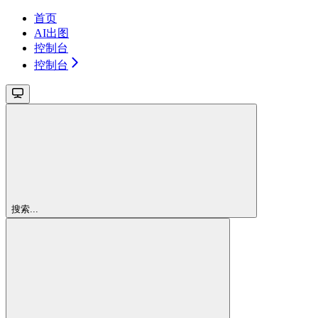
首页
AI出图
控制台
控制台
搜索...