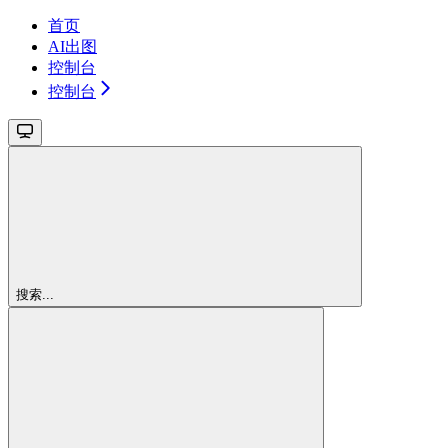
首页
AI出图
控制台
控制台
搜索...