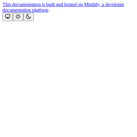
This documentation is built and hosted on Mintlify, a developer
documentation platform