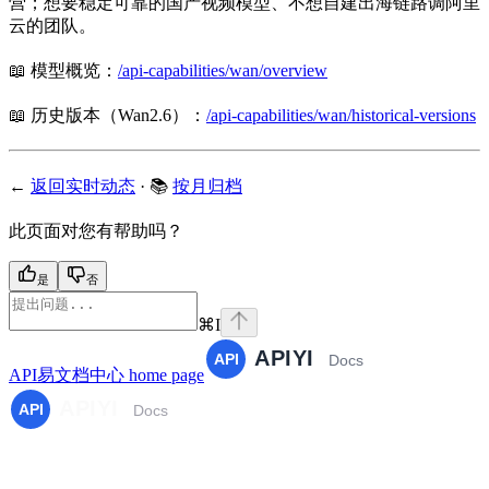
营；想要稳定可靠的国产视频模型、不想自建出海链路调阿里
云的团队。
📖 模型概览：
/api-capabilities/wan/overview
📖 历史版本（Wan2.6）：
/api-capabilities/wan/historical-versions
←
返回实时动态
· 📚
按月归档
此页面对您有帮助吗？
是
否
⌘
I
API易文档中心
home page