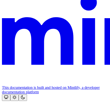
This documentation is built and hosted on Mintlify, a developer
documentation platform