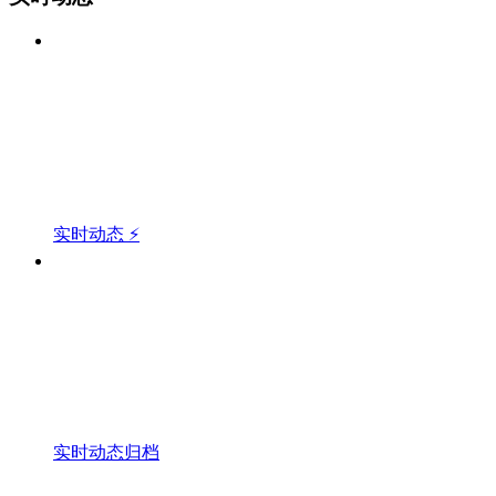
实时动态 ⚡
实时动态归档