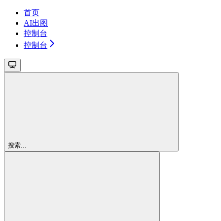
首页
AI出图
控制台
控制台
搜索...