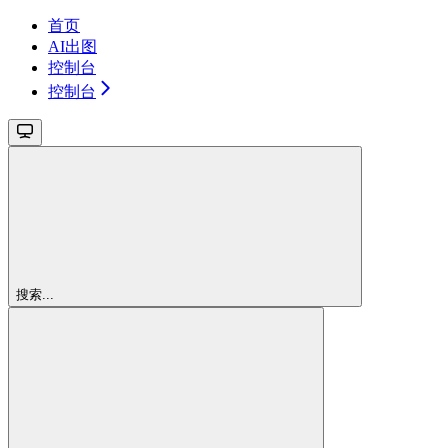
首页
AI出图
控制台
控制台
搜索...