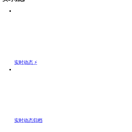
实时动态 ⚡
实时动态归档