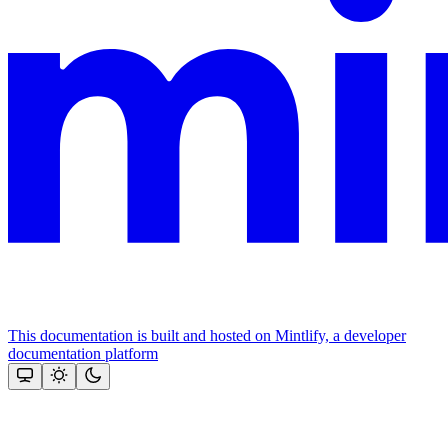
This documentation is built and hosted on Mintlify, a developer
documentation platform