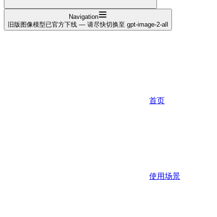
Navigation
旧版图像模型已官方下线 — 请尽快切换至 gpt-image-2-all
首页
使用场景