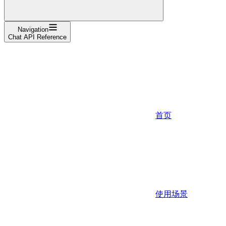
Navigation
Chat API Reference
首页
使用场景