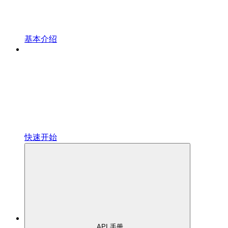
基本介绍
快速开始
API 手册