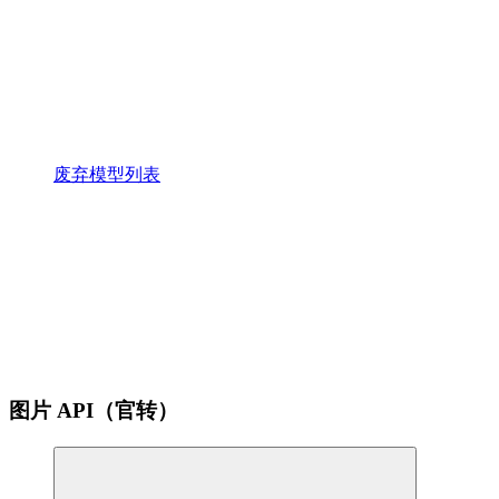
废弃模型列表
图片 API（官转）