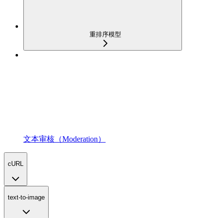
重排序模型
文本审核（Moderation）
cURL
text-to-image