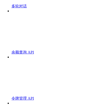
多轮对话
余额查询 API
令牌管理 API