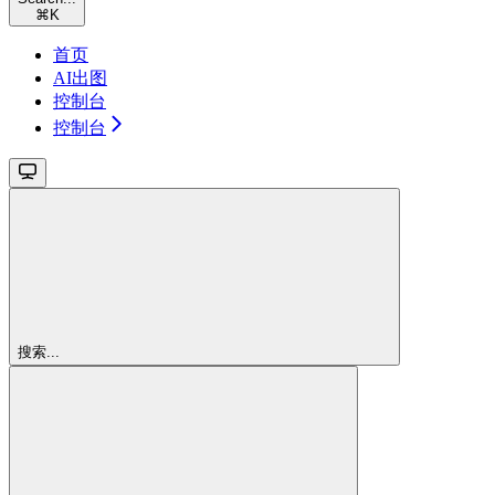
⌘
K
首页
AI出图
控制台
控制台
搜索...