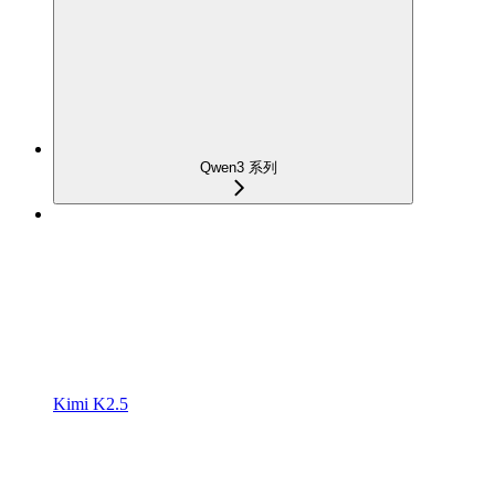
Qwen3 系列
Kimi K2.5