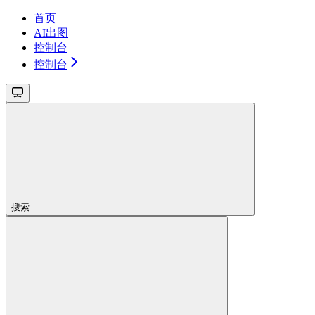
首页
AI出图
控制台
控制台
搜索...