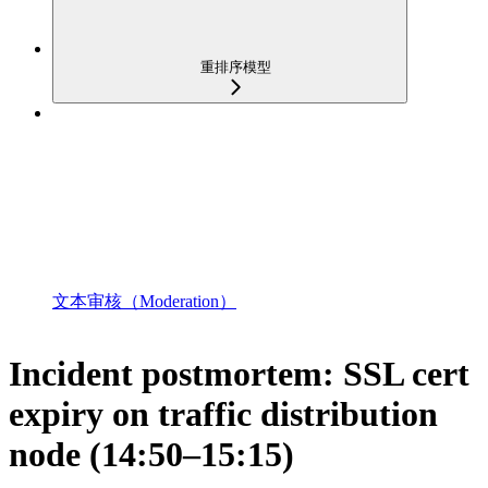
重排序模型
文本审核（Moderation）
Incident postmortem: SSL cert
expiry on traffic distribution
node (14:50–15:15)