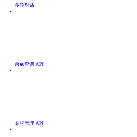
多轮对话
余额查询 API
令牌管理 API