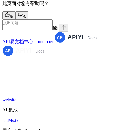
此页面对您有帮助吗？
是
否
⌘
I
API易文档中心
home page
website
AI 集成
LLMs.txt