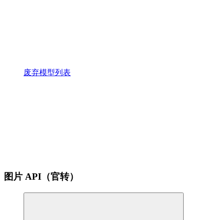
废弃模型列表
图片 API（官转）