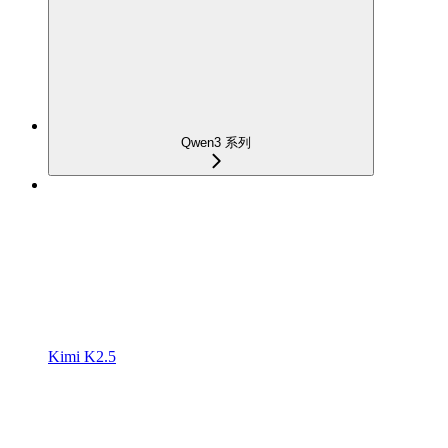
Qwen3 系列
Kimi K2.5