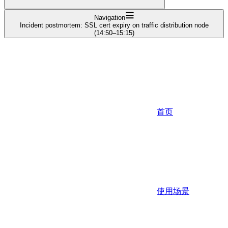
Navigation
Incident postmortem: SSL cert expiry on traffic distribution node
(14:50–15:15)
首页
使用场景