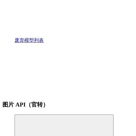
废弃模型列表
图片 API（官转）