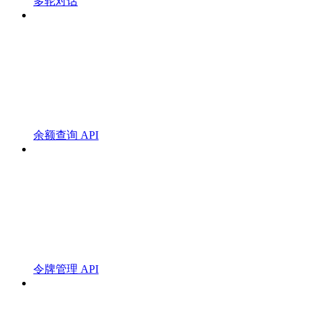
多轮对话
余额查询 API
令牌管理 API