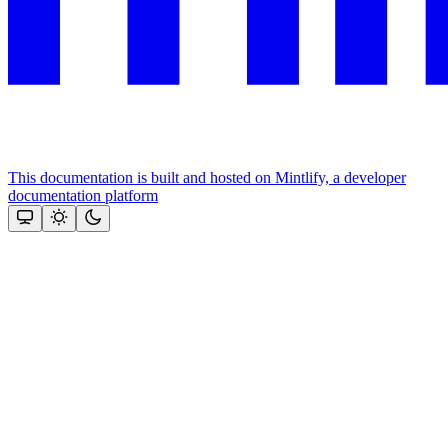
This documentation is built and hosted on Mintlify, a developer
documentation platform