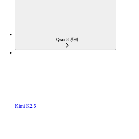
Qwen3 系列
Kimi K2.5