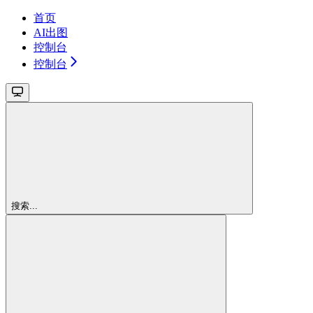
首页
AI出图
控制台
控制台
搜索...