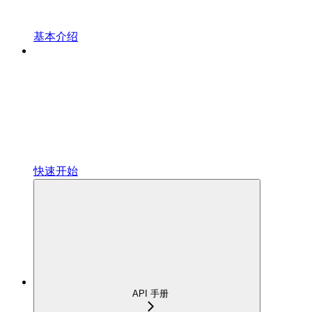
基本介绍
快速开始
API 手册