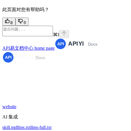
此页面对您有帮助吗？
是
否
⌘
I
API易文档中心
home page
website
AI 集成
skill.md
llms.txt
llms-full.txt