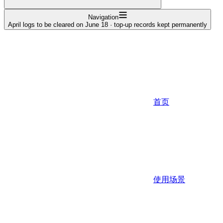
Navigation
April logs to be cleared on June 18 · top-up records kept permanently
首页
使用场景