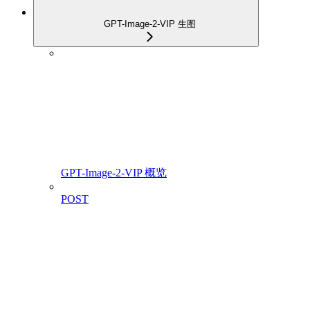
GPT-Image-2-VIP 生图
GPT-Image-2-VIP 概览
POST