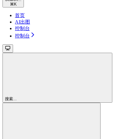
⌘
K
首页
AI出图
控制台
控制台
搜索...