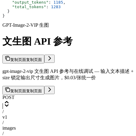
    "output_tokens"
: 
1185
,
    "total_tokens"
: 
1283
  }
}
GPT-Image-2-VIP 生图
文生图 API 参考
复制页面
复制页面
gpt-image-2-vip 文生图 API 参考与在线调试 — 输入文本描述 +
size 锁定输出尺寸生成图片，$0.03/张统一价
复制页面
复制页面
POST
/
v1
/
images
/