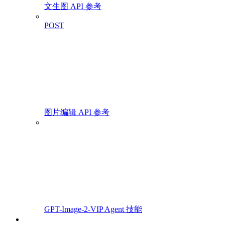
文生图 API 参考
POST
图片编辑 API 参考
GPT-Image-2-VIP Agent 技能