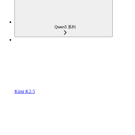
Qwen3 系列
Kimi K2.5