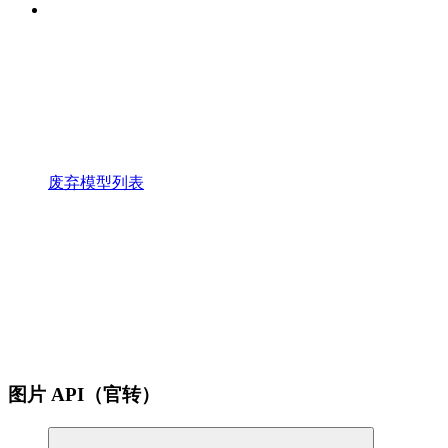
废弃模型列表
图片 API（官转）