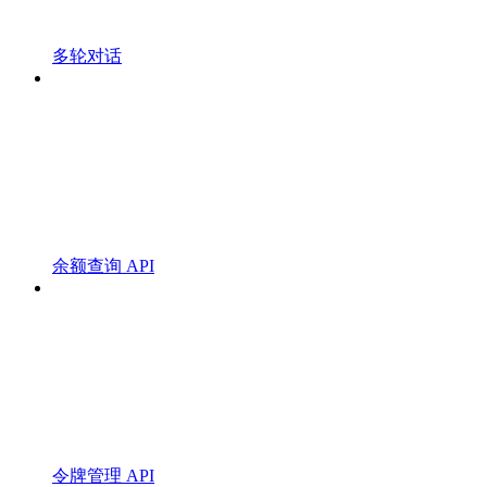
多轮对话
余额查询 API
令牌管理 API