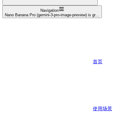
Navigation
Nano Banana Pro (gemini-3-pro-image-preview) is gr…
首页
使用场景