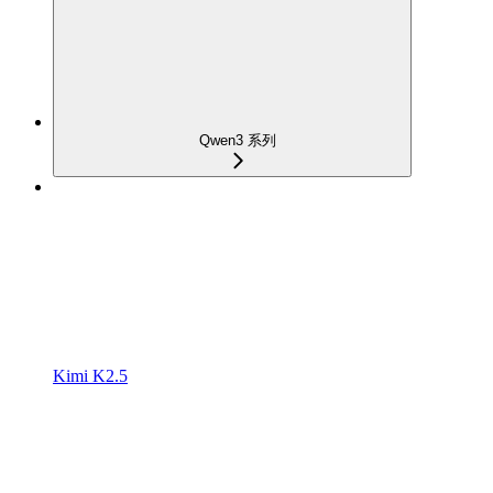
Qwen3 系列
Kimi K2.5