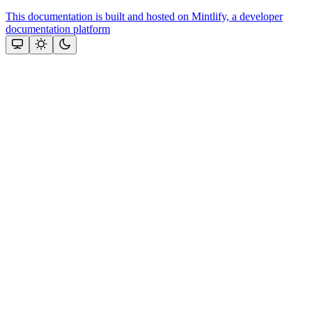
This documentation is built and hosted on Mintlify, a developer
documentation platform