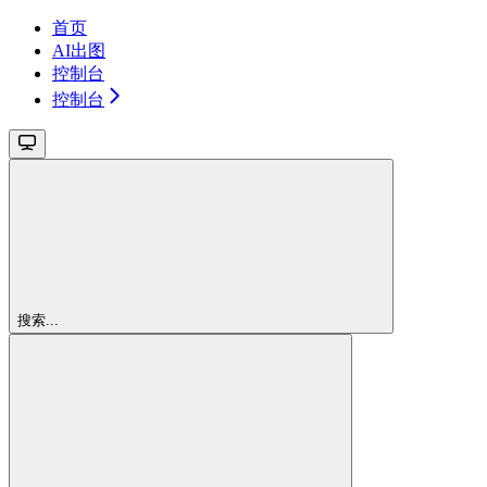
首页
AI出图
控制台
控制台
搜索...