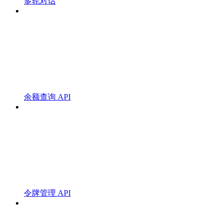
多轮对话
余额查询 API
令牌管理 API