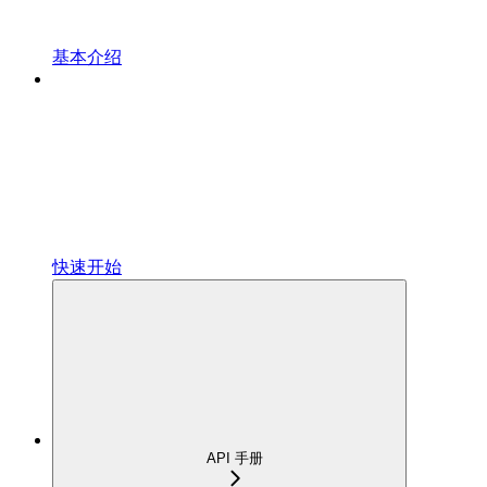
基本介绍
快速开始
API 手册