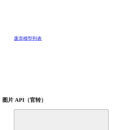
废弃模型列表
图片 API（官转）