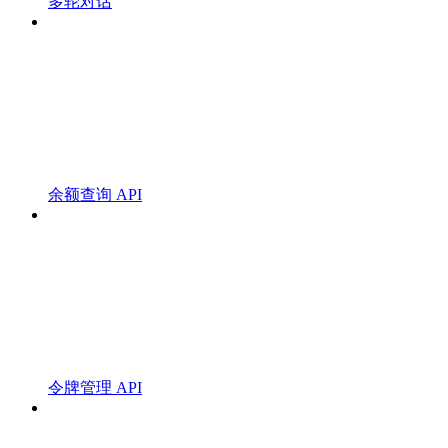
多轮对话
余额查询 API
令牌管理 API