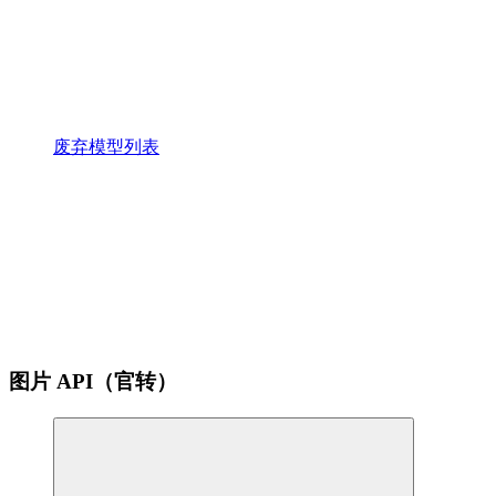
废弃模型列表
图片 API（官转）