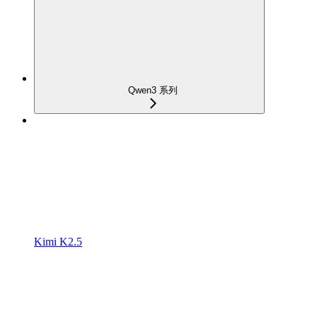
Qwen3 系列
Kimi K2.5