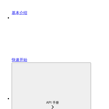
基本介绍
快速开始
API 手册