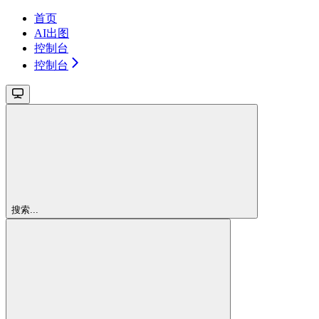
首页
AI出图
控制台
控制台
搜索...