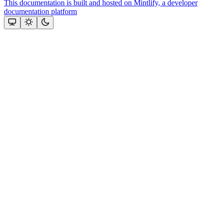
This documentation is built and hosted on Mintlify, a developer
documentation platform