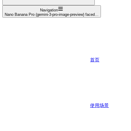
Navigation
Nano Banana Pro (gemini-3-pro-image-preview) faced…
首页
使用场景