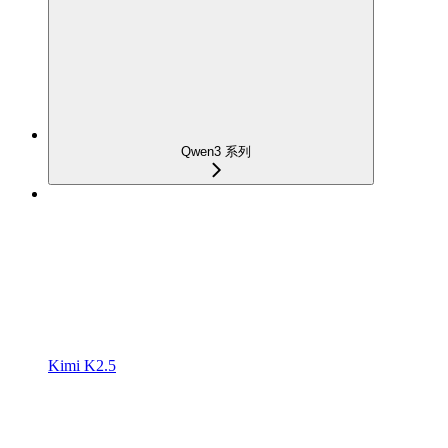
Qwen3 系列
Kimi K2.5