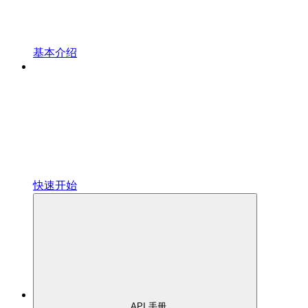
基本介绍
快速开始
API 手册