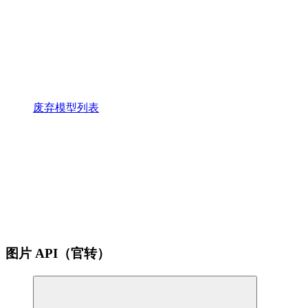
废弃模型列表
图片 API（官转）