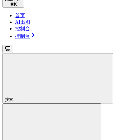
⌘
K
首页
AI出图
控制台
控制台
搜索...