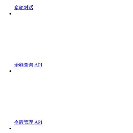
多轮对话
余额查询 API
令牌管理 API