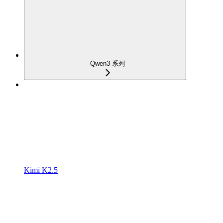
Qwen3 系列
Kimi K2.5