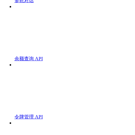
多轮对话
余额查询 API
令牌管理 API