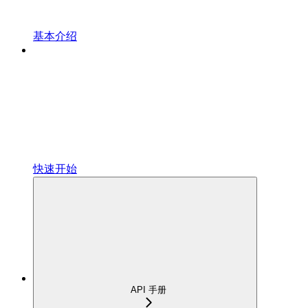
基本介绍
快速开始
API 手册