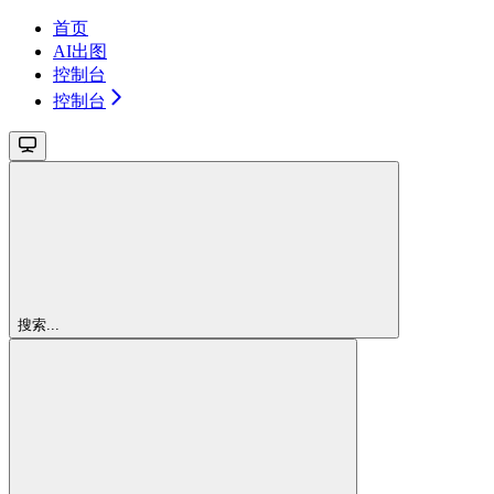
首页
AI出图
控制台
控制台
搜索...