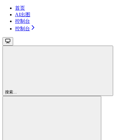
首页
AI出图
控制台
控制台
搜索...