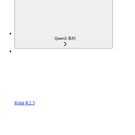
Qwen3 系列
Kimi K2.5