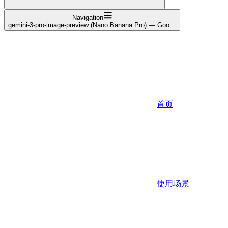
Navigation
gemini-3-pro-image-preview (Nano Banana Pro) — Goo…
首页
使用场景