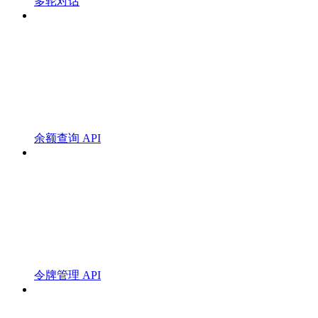
多轮对话
余额查询 API
令牌管理 API