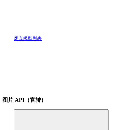
废弃模型列表
图片 API（官转）