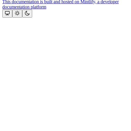
This documentation is built and hosted on Mintlify, a developer
documentation platform