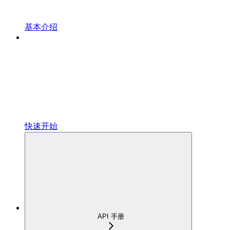
基本介绍
快速开始
API 手册