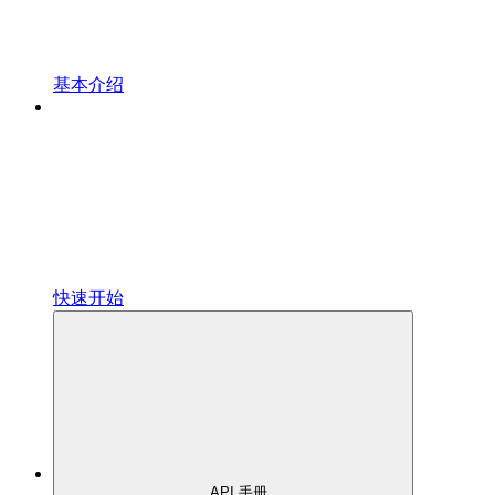
基本介绍
快速开始
API 手册