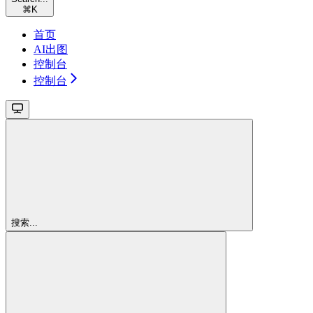
⌘
K
首页
AI出图
控制台
控制台
搜索...