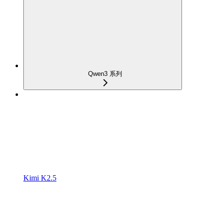
Qwen3 系列
Kimi K2.5