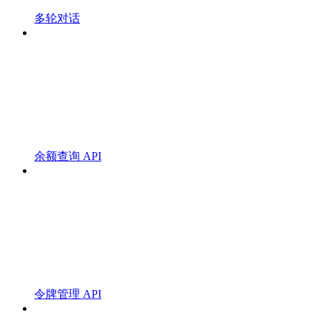
多轮对话
余额查询 API
令牌管理 API