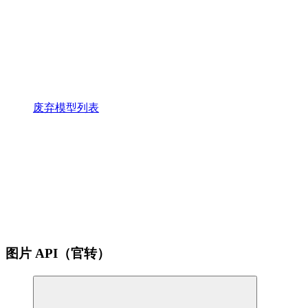
废弃模型列表
图片 API（官转）