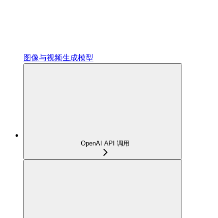
图像与视频生成模型
OpenAI API 调用