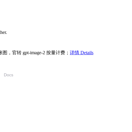
ther.
/张图，官转 gpt-image-2 按量计费；
详情 Details