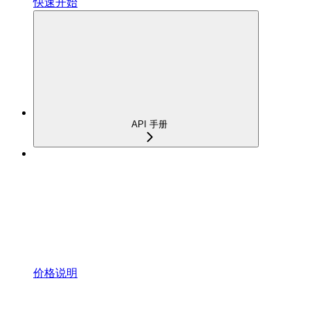
快速开始
API 手册
价格说明