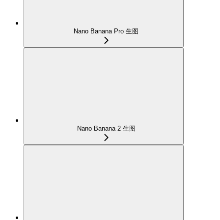
Nano Banana Pro 生图
Nano Banana 2 生图