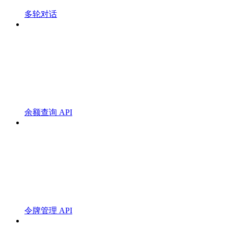
多轮对话
余额查询 API
令牌管理 API