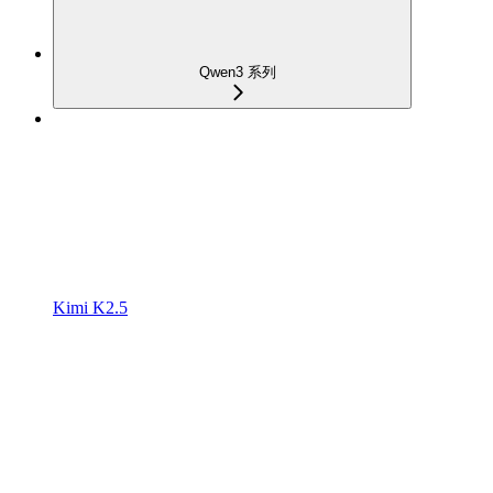
Qwen3 系列
Kimi K2.5