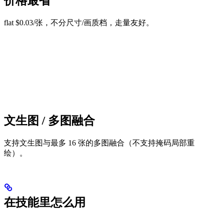
价格最省
flat $0.03/张，不分尺寸/画质档，走量友好。
文生图 / 多图融合
支持文生图与最多 16 张的多图融合（不支持掩码局部重
绘）。
在技能里怎么用