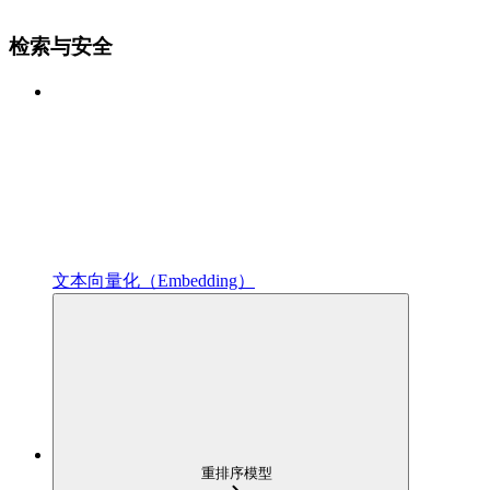
检索与安全
文本向量化（Embedding）
重排序模型