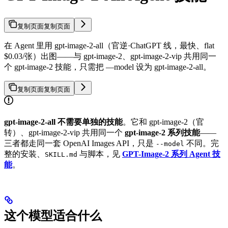
复制页面
复制页面
在 Agent 里用 gpt-image-2-all（官逆·ChatGPT 线，最快、flat
$0.03/张）出图——与 gpt-image-2、gpt-image-2-vip 共用同一
个 gpt-image-2 技能，只需把 —model 设为 gpt-image-2-all。
复制页面
复制页面
gpt-image-2-all 不需要单独的技能
。它和 gpt-image-2（官
转）、gpt-image-2-vip 共用同一个
gpt-image-2 系列技能
——
三者都走同一套 OpenAI Images API，只是
不同。完
--model
整的安装、
与脚本，见
GPT-Image-2 系列 Agent 技
SKILL.md
能
。
这个模型适合什么