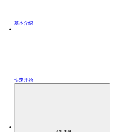
基本介绍
快速开始
API 手册