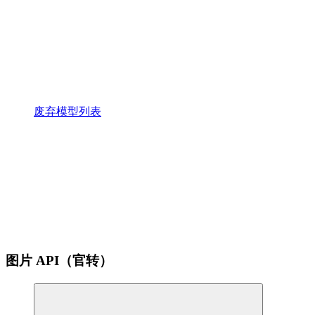
废弃模型列表
图片 API（官转）