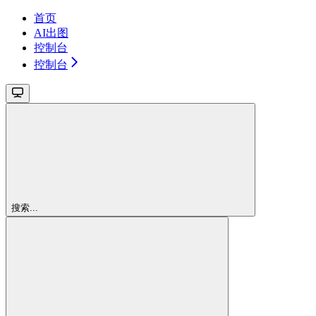
首页
AI出图
控制台
控制台
搜索...