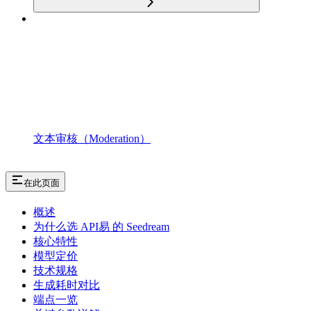
文本审核（Moderation）
在此页面
概述
为什么选 API易 的 Seedream
核心特性
模型定价
技术规格
生成耗时对比
端点一览