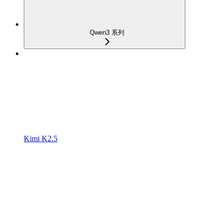
Qwen3 系列
Kimi K2.5