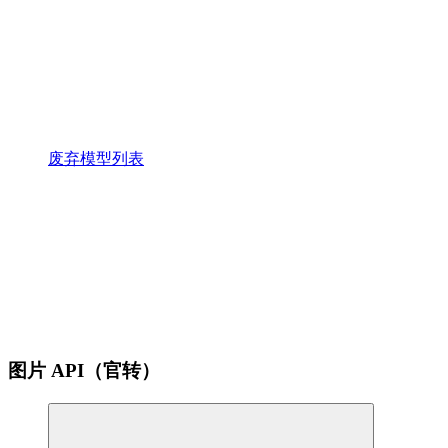
废弃模型列表
图片 API（官转）