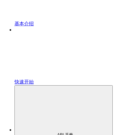
基本介绍
快速开始
API 手册