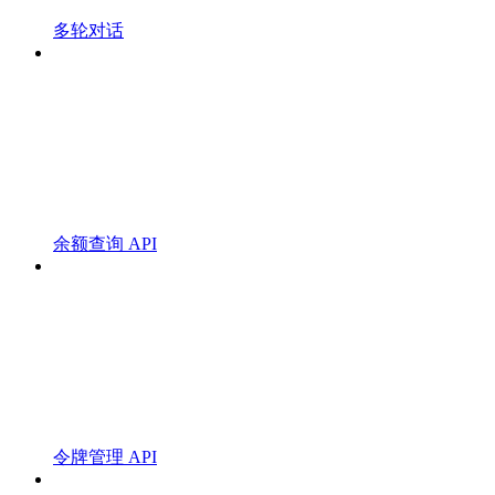
多轮对话
余额查询 API
令牌管理 API