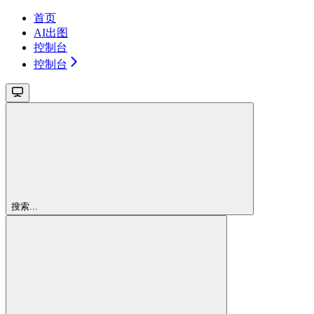
首页
AI出图
控制台
控制台
搜索...