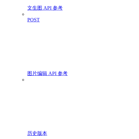
文生图 API 参考
POST
图片编辑 API 参考
历史版本