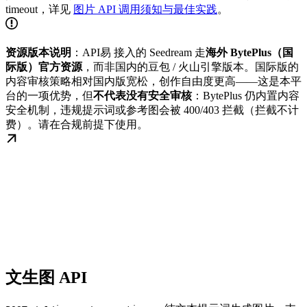
timeout，详见
图片 API 调用须知与最佳实践
。
资源版本说明
：API易 接入的 Seedream 走
海外 BytePlus（国
际版）官方资源
，而非国内的豆包 / 火山引擎版本。国际版的
内容审核策略相对国内版宽松，创作自由度更高——这是本平
台的一项优势，但
不代表没有安全审核
：BytePlus 仍内置内容
安全机制，违规提示词或参考图会被 400/403 拦截（拦截不计
费）。请在合规前提下使用。
文生图 API