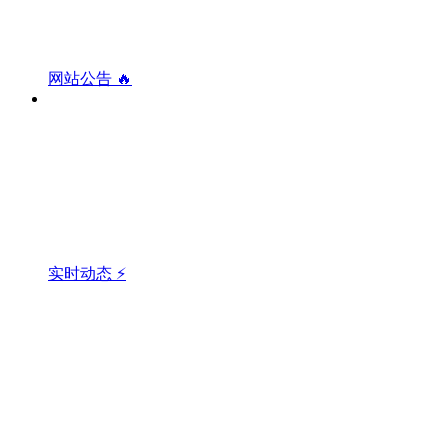
网站公告 🔥
实时动态 ⚡