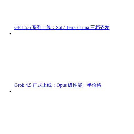
GPT-5.6 系列上线：Sol / Terra / Luna 三档齐发
Grok 4.5 正式上线：Opus 级性能一半价格