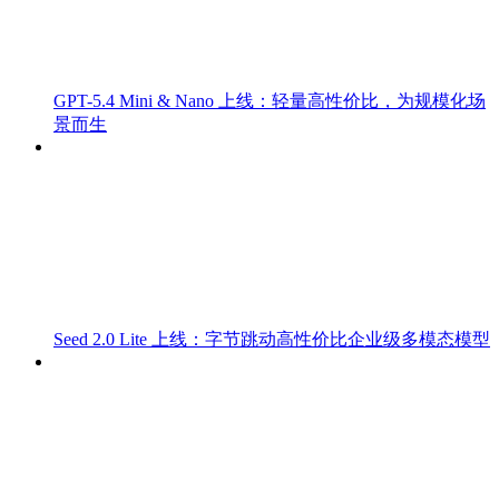
GPT-5.4 Mini & Nano 上线：轻量高性价比，为规模化场
景而生
Seed 2.0 Lite 上线：字节跳动高性价比企业级多模态模型