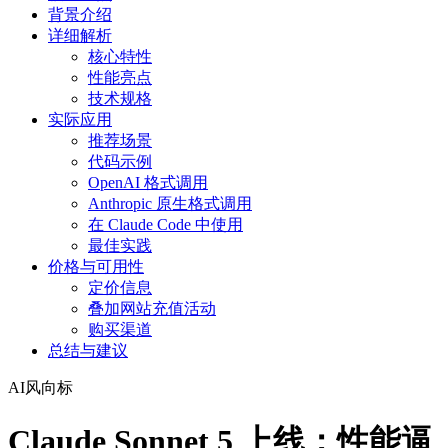
背景介绍
详细解析
核心特性
性能亮点
技术规格
实际应用
推荐场景
代码示例
OpenAI 格式调用
Anthropic 原生格式调用
在 Claude Code 中使用
最佳实践
价格与可用性
定价信息
叠加网站充值活动
购买渠道
总结与建议
AI风向标
Claude Sonnet 5 上线：性能逼