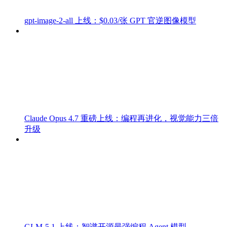
gpt-image-2-all 上线：$0.03/张 GPT 官逆图像模型
Claude Opus 4.7 重磅上线：编程再进化，视觉能力三倍
升级
GLM-5.1 上线：智谱开源最强编程 Agent 模型