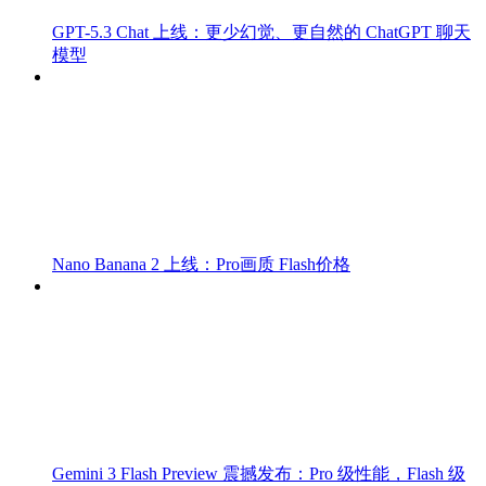
GPT-5.3 Chat 上线：更少幻觉、更自然的 ChatGPT 聊天
模型
Nano Banana 2 上线：Pro画质 Flash价格
Gemini 3 Flash Preview 震撼发布：Pro 级性能，Flash 级