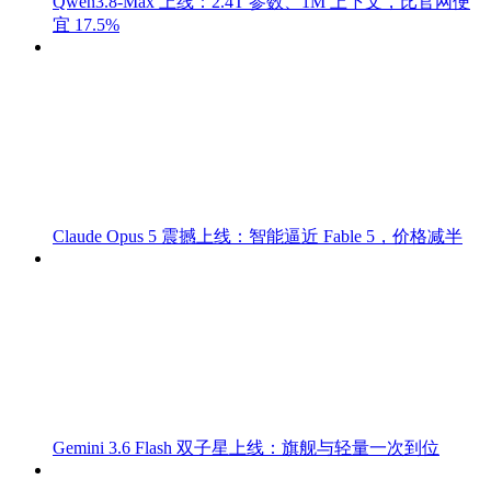
Qwen3.8-Max 上线：2.4T 参数、1M 上下文，比官网便
宜 17.5%
Claude Opus 5 震撼上线：智能逼近 Fable 5，价格减半
Gemini 3.6 Flash 双子星上线：旗舰与轻量一次到位