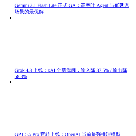
Gemini 3.1 Flash Lite 正式 GA：高吞吐 Agent 与低延迟
场景的最优解
Grok 4.3 上线：xAI 全新旗舰，输入降 37.5% / 输出降
58.3%
GPT-5.5 Pro 官转上线：OpenAI 当前最强推理模型