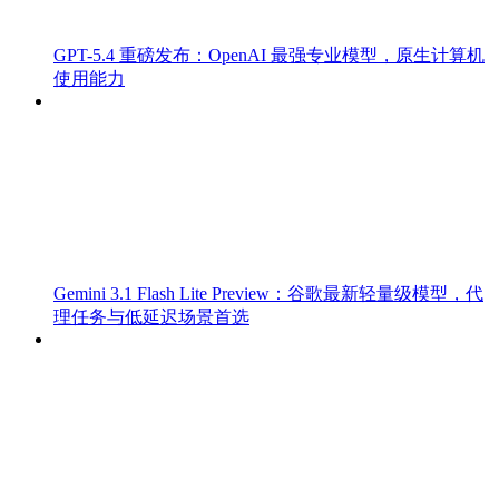
GPT-5.4 重磅发布：OpenAI 最强专业模型，原生计算机
使用能力
Gemini 3.1 Flash Lite Preview：谷歌最新轻量级模型，代
理任务与低延迟场景首选