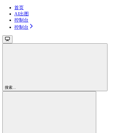
首页
AI出图
控制台
控制台
搜索...